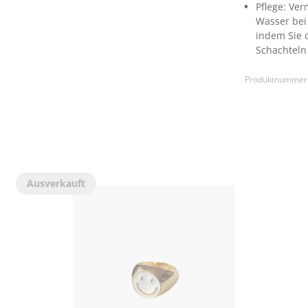
Pflege:
Ver
Wasser bei
indem Sie d
Schachteln
Produktnummer
Ausverkauft