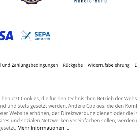
d und Zahlungsbedingungen
Rückgabe
Widerrufsbelehrung
D
etzl. Mehrwertsteuer zzgl.
Versandkosten
und ggf. Nachnahmegebühren, wenn nic
 benutzt Cookies, die für den technischen Betrieb der Webs
sind und stets gesetzt werden. Andere Cookies, die den Komf
ser Website erhöhen, der Direktwerbung dienen oder die I
tes und sozialen Netzwerken vereinfachen sollen, werden n
esetzt.
Mehr Informationen ...