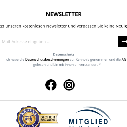
NEWSLETTER
tzt unseren kostenlosen Newsletter und verpassen Sie keine Neuig
Datenschutz
Ich habe die
Datenschutzbestimmungen
zur Kenntnis genommen und die
AG
gelesen und bin mit ihnen einverstanden. *