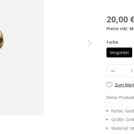
20,00 
Preise inkl. 
Farbe
Vergoldet
Zum Merk
Diese Produkt
Farbe:
Gol
Größe:
Größ
Material:
M