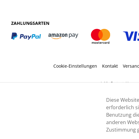
ZAHLUNGSARTEN
Cookie-Einstellungen
Kontakt
Versan
* Alle Preise inkl. ges
Diese Website
erforderlich 
Benutzung die
anderen Websi
Zustimmung g