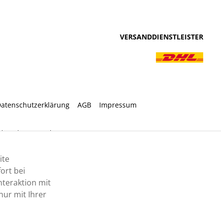
VERSANDDIENSTLEISTER
atenschutzerklärung
AGB
Impressum
ht anders angegeben.
ite
ort bei
nteraktion mit
ur mit Ihrer