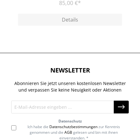
85,00 €*
Details
NEWSLETTER
Abonnieren Sie jetzt unseren kostenlosen Newsletter
und verpassen Sie keine Neuigkeit oder Aktionen
Datenschutz
Ich habe die
Datenschutzbestimmungen
zur Kenntnis
genommen und die
AGB
gelesen und bin mit ihnen
einverstanden. *