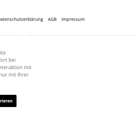
atenschutzerklärung
AGB
Impressum
ht anders angegeben.
ite
ort bei
nteraktion mit
ur mit Ihrer
rieren