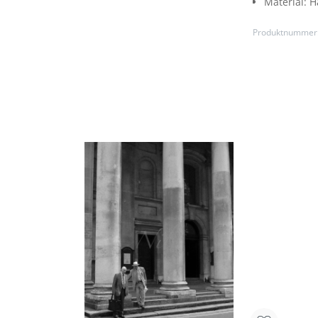
Material:
H
Produktnummer