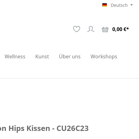
Deutsch
0,00 €*
Wellness
Kunst
Über uns
Workshops
n Hips Kissen - CU26C23