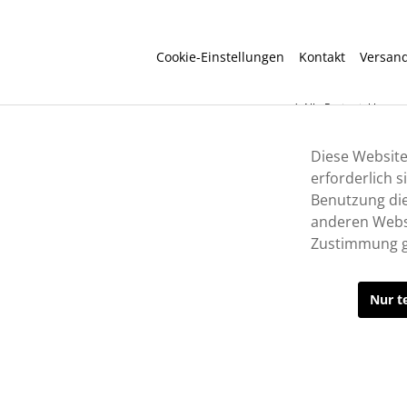
Cookie-Einstellungen
Kontakt
Versan
* Alle Preise inkl. ges
Diese Website
erforderlich 
Benutzung die
anderen Websi
Zustimmung g
Nur t