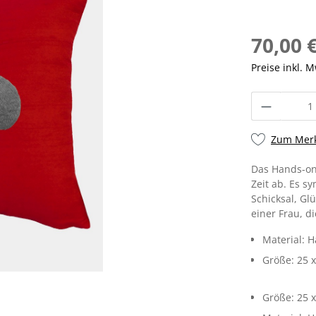
70,00 
Preise inkl. 
Zum Merk
Das Hands-on-
Zeit ab. Es sy
Schicksal, Gl
einer Frau, d
Material: 
Größe: 25 
Größe:
25 