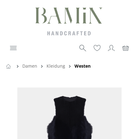
Damen
Kleidung
Westen