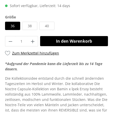
Sofort verfügbar, Lieferzeit: 14 days
Größe
36
38
40
In den Warenkorb
Zum Merkzettel hinzufügen
*
Aufgrund der Pandemie kann die Lieferzeit bis zu 14 Tage
dauern.
Die Kollektionsidee entstand durch die schnell ändernden
Tageszeiten im Herbst und Winter. Die kollaborative Die
Noctre Capsule-Kollektion von Bamin x İpek Ersoy besteht
vollständig aus 100% Lammwolle, Lammleder, nachhaltigen,
zeitlosen, modischen und funktionalen Stücken. Was die Die
Noctre-Teile von vielen Mänteln und Jacken unterscheidet,
ist, dass die meisten von ihnen REVERSIBLE sind, was sie für