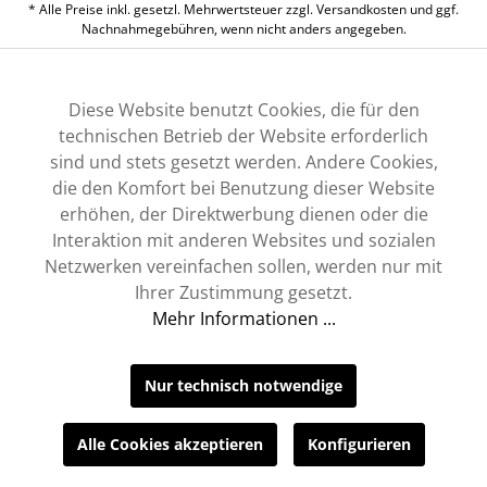
* Alle Preise inkl. gesetzl. Mehrwertsteuer zzgl.
Versandkosten
und ggf.
Nachnahmegebühren, wenn nicht anders angegeben.
Diese Website benutzt Cookies, die für den
technischen Betrieb der Website erforderlich
sind und stets gesetzt werden. Andere Cookies,
die den Komfort bei Benutzung dieser Website
erhöhen, der Direktwerbung dienen oder die
Interaktion mit anderen Websites und sozialen
Netzwerken vereinfachen sollen, werden nur mit
Ihrer Zustimmung gesetzt.
Mehr Informationen ...
Nur technisch notwendige
Alle Cookies akzeptieren
Konfigurieren