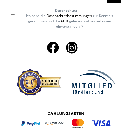
Datenschutz
Ich habe die
Datenschutzbestimmungen
zur Kenntnis
genommen und die
AGB
gelesen und bin mit ihnen
einverstanden. *
ZAHLUNGSARTEN