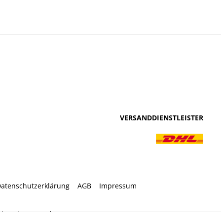
VERSANDDIENSTLEISTER
atenschutzerklärung
AGB
Impressum
ht anders angegeben.