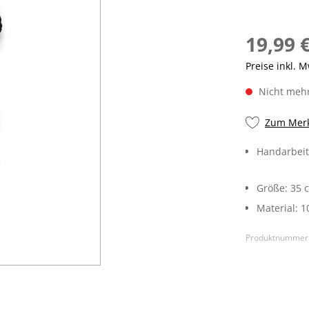
19,99 
Preise inkl. 
Nicht mehr
Zum Merk
Handarbeit
Größe:
35 
Material:
1
Produktnummer