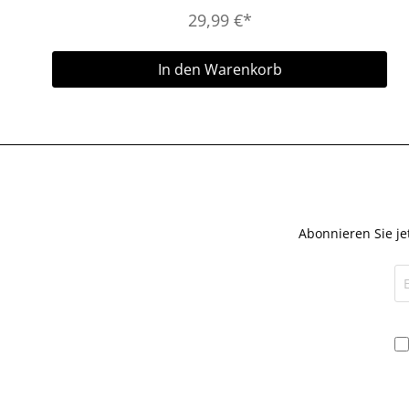
29,99 €*
In den Warenkorb
Abonnieren Sie je