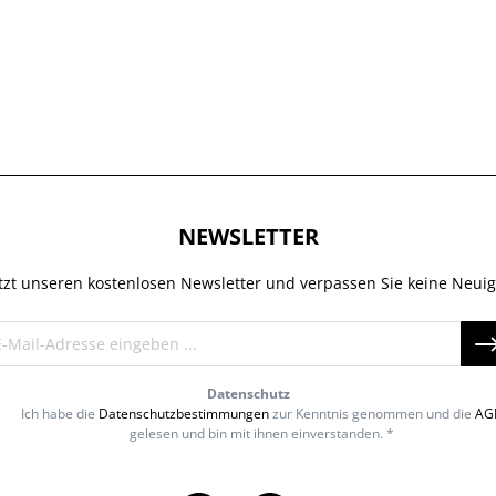
NEWSLETTER
tzt unseren kostenlosen Newsletter und verpassen Sie keine Neuig
Datenschutz
Ich habe die
Datenschutzbestimmungen
zur Kenntnis genommen und die
AG
gelesen und bin mit ihnen einverstanden. *