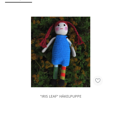
"IRIS LEAF" HÄKELPUPPE