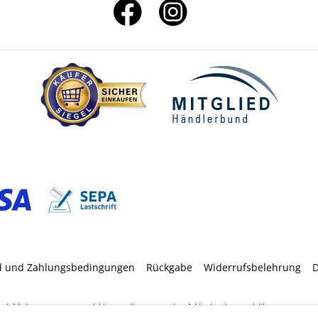
d und Zahlungsbedingungen
Rückgabe
Widerrufsbelehrung
D
etzl. Mehrwertsteuer zzgl.
Versandkosten
und ggf. Nachnahmegebühren, wenn nic