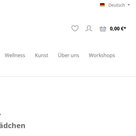
Deutsch
0,00 €*
Wellness
Kunst
Über uns
Workshops
A
ädchen