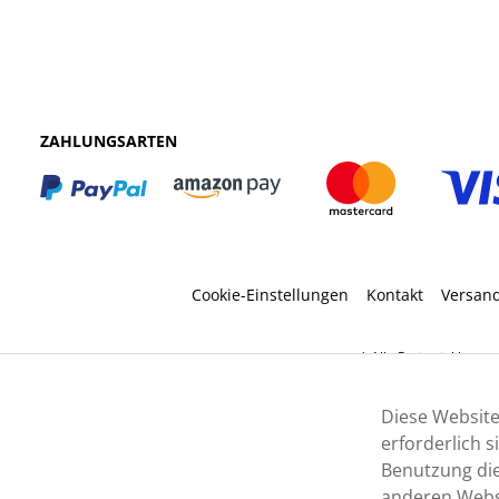
ZAHLUNGSARTEN
Cookie-Einstellungen
Kontakt
Versan
* Alle Preise inkl. ges
Diese Website
erforderlich 
Benutzung die
anderen Websi