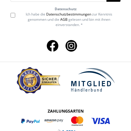
Datenschutz
Ich habe die
Datenschutzbestimmungen
zur Kenntnis
genommen und die
AGB
gelesen und bin mit ihnen
einverstanden. *
ZAHLUNGSARTEN