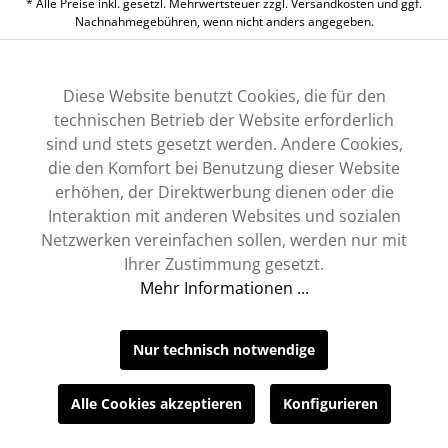
* Alle Preise inkl. gesetzl. Mehrwertsteuer zzgl.
Versandkosten
und ggf.
Nachnahmegebühren, wenn nicht anders angegeben.
Diese Website benutzt Cookies, die für den
technischen Betrieb der Website erforderlich
sind und stets gesetzt werden. Andere Cookies,
die den Komfort bei Benutzung dieser Website
erhöhen, der Direktwerbung dienen oder die
Interaktion mit anderen Websites und sozialen
Netzwerken vereinfachen sollen, werden nur mit
Ihrer Zustimmung gesetzt.
Mehr Informationen ...
Nur technisch notwendige
Alle Cookies akzeptieren
Konfigurieren