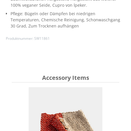
100% veganer Seide, Cupro von İpeker.
Pflege:
Bügeln oder Dämpfen bei niedrigen
Temperaturen
, Chemische Reinigung
, Schonwaschgang
30 Grad
, Zum Trocknen aufhängen
Produktnummer:
SW11861
Accessory Items