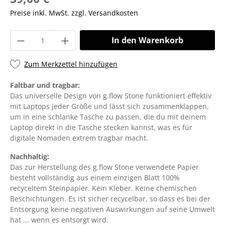
Preise inkl. MwSt. zzgl. Versandkosten
In den Warenkorb
Zum Merkzettel hinzufügen
Faltbar und tragbar:
Das universelle Design von g.flow Stone funktioniert effektiv
mit Laptops jeder Größe und lässt sich zusammenklappen,
um in eine schlanke Tasche zu passen, die du mit deinem
Laptop direkt in die Tasche stecken kannst, was es für
digitale Nomaden extrem tragbar macht.
Nachhaltig:
Das zur Herstellung des g.flow Stone verwendete Papier
besteht vollständig aus einem einzigen Blatt 100%
recyceltem Steinpapier. Kein Kleber. Keine chemischen
Beschichtungen. Es ist sicher recycelbar, so dass es bei der
Entsorgung keine negativen Auswirkungen auf seine Umwelt
hat ... wenn es entsorgt wird.