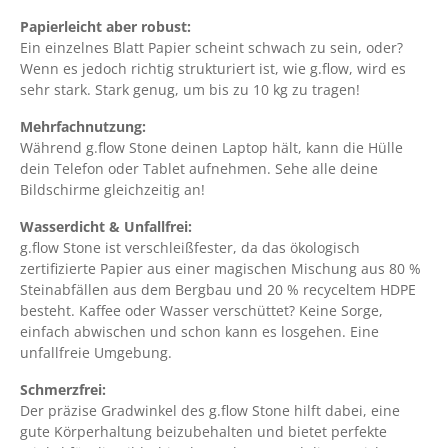
Papierleicht aber robust:
Ein einzelnes Blatt Papier scheint schwach zu sein, oder?
Wenn es jedoch richtig strukturiert ist, wie g.flow, wird es
sehr stark. Stark genug, um bis zu 10 kg zu tragen!
Mehrfachnutzung:
Während g.flow Stone deinen Laptop hält, kann die Hülle
dein Telefon oder Tablet aufnehmen. Sehe alle deine
Bildschirme gleichzeitig an!
Wasserdicht & Unfallfrei:
g.flow Stone ist verschleißfester, da das ökologisch
zertifizierte Papier aus einer magischen Mischung aus 80 %
Steinabfällen aus dem Bergbau und 20 % recyceltem HDPE
besteht. Kaffee oder Wasser verschüttet? Keine Sorge,
einfach abwischen und schon kann es losgehen. Eine
unfallfreie Umgebung.
Schmerzfrei:
Der präzise Gradwinkel des g.flow Stone hilft dabei, eine
gute Körperhaltung beizubehalten und bietet perfekte