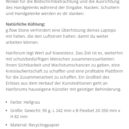
Winkel für die Bildschirmbetrachtung und die Ausrichtung
des Handgelenks während der Eingabe. Nacken, Schultern
und Handgelenke werden es dir danken.
Natürliche Kühlung:
g.flow Stone verhindert eine Überhitzung deines Laptops
mit Falten, die den Luftstrom halten, damit du weiter
arbeiten können.
Hanforum legt Wert auf Koexistenz. Das Ziel ist es, weiterhin
mit schutzbedürftigen Menschen zusammenzuarbeiten:
ihnen Sichtbarkeit und Wachstumschancen zu geben, eine
Kreislaufwirtschaft zu schaffen und eine profitable Plattform
für die Zusammenarbeit zu schaffen. Ein Großteil des
Erlöses aus dem Verkauf der Kunsteditionen geht an
Hanforums hauseigene Künstler mit geistiger Behinderung.
Farbe:
Hellgrau
Größe:
Gewicht: 90 g
, L 242 mm x B Flexibel 20-350 mm x
H 82 mm
Material:
Recyclingpapier