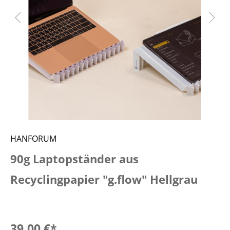
HANFORUM
90g Laptopständer aus
Recyclingpapier "g.flow" Hellgrau
39,00 €*