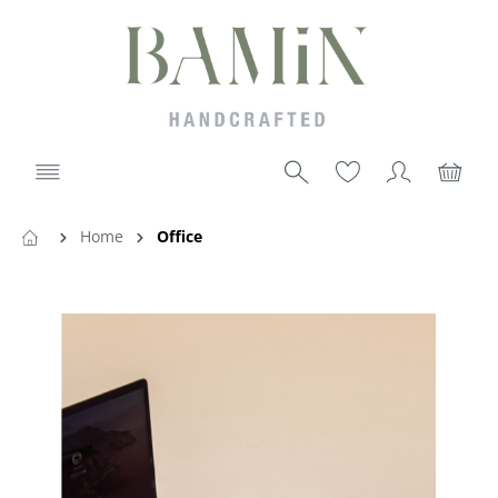
Home
Office