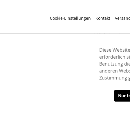
Cookie-Einstellungen
Kontakt
Versan
* Alle Preise inkl. ges
Diese Website
erforderlich 
Benutzung die
anderen Websi
Zustimmung g
Nur t