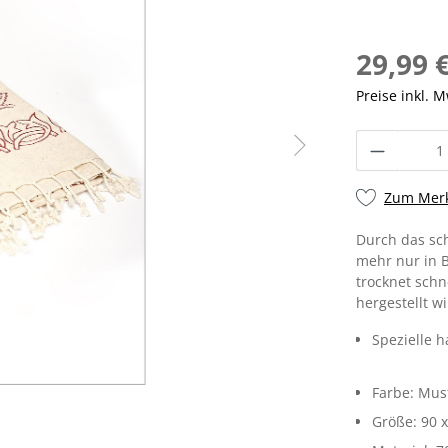
29,99 
Preise inkl. 
Zum Merk
Durch das sc
mehr nur in 
trocknet schn
hergestellt w
Spezielle 
Farbe:
Must
Größe:
90 