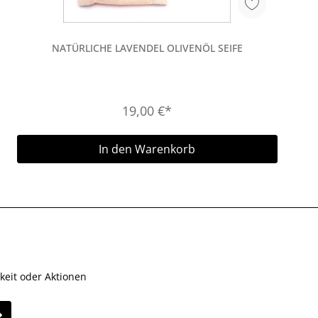
NATÜRLICHE LAVENDEL OLIVENÖL SEIFE
19,00 €*
In den Warenkorb
keit oder Aktionen