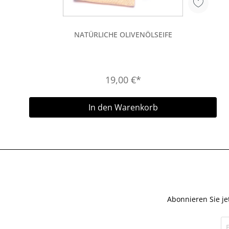
NATÜRLICHE OLIVENÖLSEIFE
19,00 €*
In den Warenkorb
Abonnieren Sie je