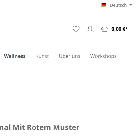
Deutsch
0,00 €*
Wellness
Kunst
Über uns
Workshops
mal Mit Rotem Muster