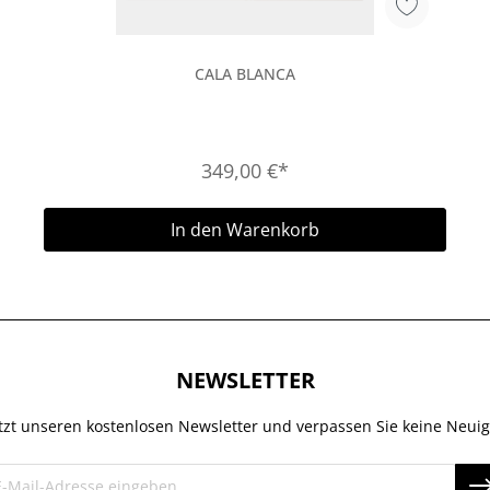
CALA BLANCA
349,00 €*
In den Warenkorb
NEWSLETTER
tzt unseren kostenlosen Newsletter und verpassen Sie keine Neuig