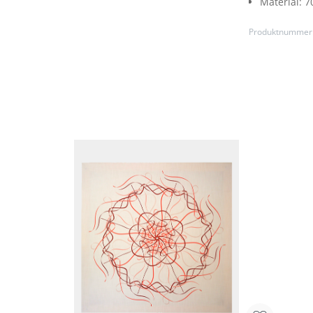
Material:
7
Produktnummer