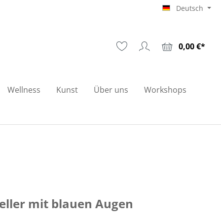
Deutsch
0,00 €*
Wellness
Kunst
Über uns
Workshops
eller mit blauen Augen