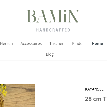
Herren
Accessoires
Taschen
Kinder
Home
Blog
KAYANSEL
28 cm T