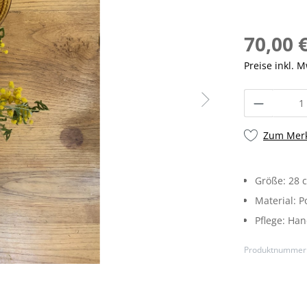
70,00 
Preise inkl. 
Zum Merk
Größe:
28 
Material:
P
Pflege:
Han
Produktnummer