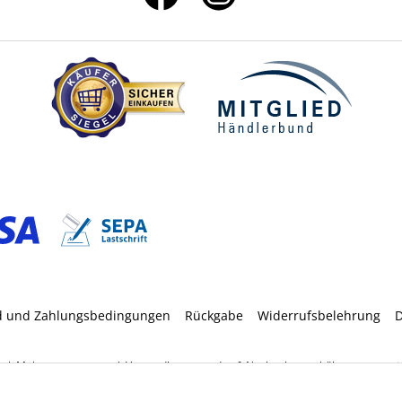
d und Zahlungsbedingungen
Rückgabe
Widerrufsbelehrung
D
etzl. Mehrwertsteuer zzgl.
Versandkosten
und ggf. Nachnahmegebühren, wenn nic