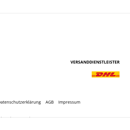
VERSANDDIENSTLEISTER
atenschutzerklärung
AGB
Impressum
ht anders angegeben.