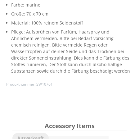
Farbe:
marine
Größe:
70 x 70 cm
Material:
100% reinem Seidenstoff
Pflege:
Aufsprühen von Parfüm, Haarspray und
Ähnlichem vermeiden
, Bitte bei Bedarf vorsichtig
chemisch reinigen
, Bitte vermeide Regen oder
Wassertropfen auf deiner Seide und das Trocknen bei
direkter Sonneneinstrahlung. Dies kann die Färbung des
Stoffes ruinieren
, Der Stoff kann durch alkoholhaltige
Substanzen sowie durch die Färbung beschädigt werden
Produktnummer:
SW10761
Accessory Items
Ausverkauft