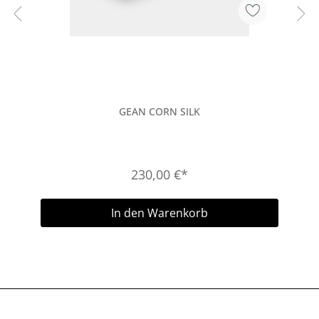
GEAN CORN SILK
230,00 €*
In den Warenkorb