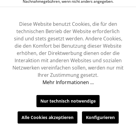
Nachnahmegebühren, wenn nicht anders angegeben.
Diese Website benutzt Cookies, die für den
technischen Betrieb der Website erforderlich
sind und stets gesetzt werden. Andere Cookies,
die den Komfort bei Benutzung dieser Website
erhöhen, der Direktwerbung dienen oder die
Interaktion mit anderen Websites und sozialen
Netzwerken vereinfachen sollen, werden nur mit
Ihrer Zustimmung gesetzt.
Mehr Informationen ...
Nur technisch notwendige
Alle Cookies akzeptieren
Konfigurieren