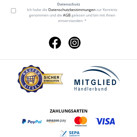
Datenschutz
Ich habe die
Datenschutzbestimmungen
zur Kenntnis
genommen und die
AGB
gelesen und bin mit ihnen
einverstanden. *
ZAHLUNGSARTEN