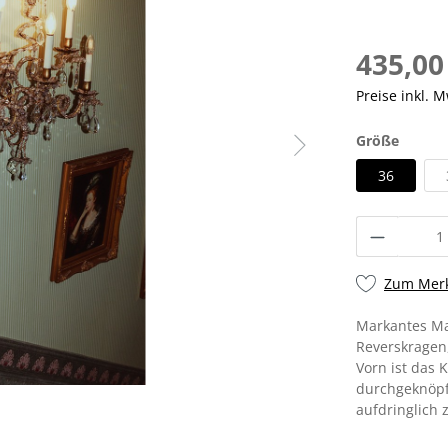
435,00
Preise inkl. 
Größe
36
Zum Merk
Markantes Ma
Reverskragen,
Vorn ist das 
durchgeknöpft
aufdringlich 