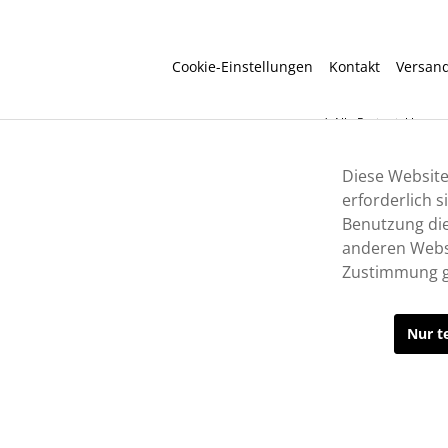
Cookie-Einstellungen
Kontakt
Versan
* Alle Preise inkl. ges
Diese Website
erforderlich 
Benutzung die
anderen Websi
Zustimmung g
Nur t