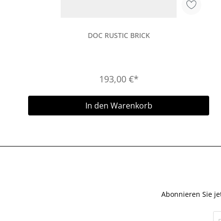
DOC RUSTIC BRICK
193,00 €*
In den Warenkorb
Abonnieren Sie je