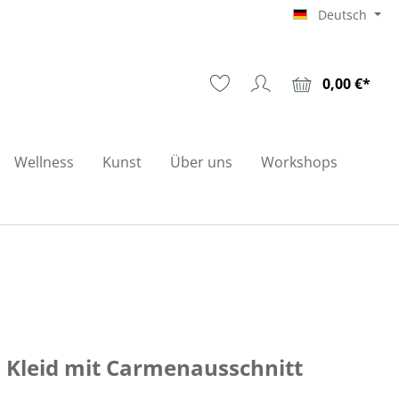
Deutsch
0,00 €*
Wellness
Kunst
Über uns
Workshops
 Kleid mit Carmenausschnitt