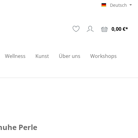
Deutsch
0,00 €*
Wellness
Kunst
Über uns
Workshops
huhe Perle