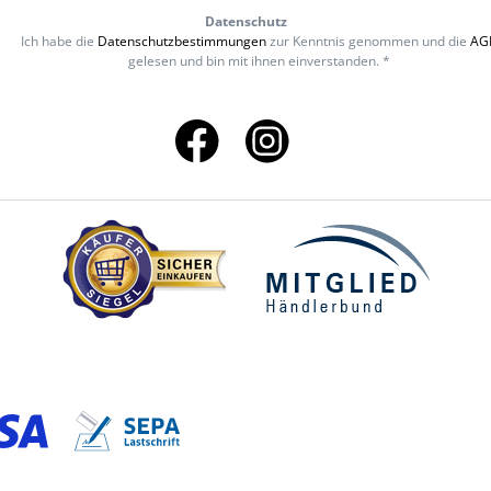
Datenschutz
Ich habe die
Datenschutzbestimmungen
zur Kenntnis genommen und die
AG
gelesen und bin mit ihnen einverstanden. *