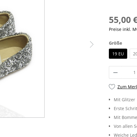
55,00 
Preise inkl. 
Größe
19 EU
2
Zum Merk
Mit Glitzer
Erste Schri
Mit Bomme
Von allen 
Weiche Led