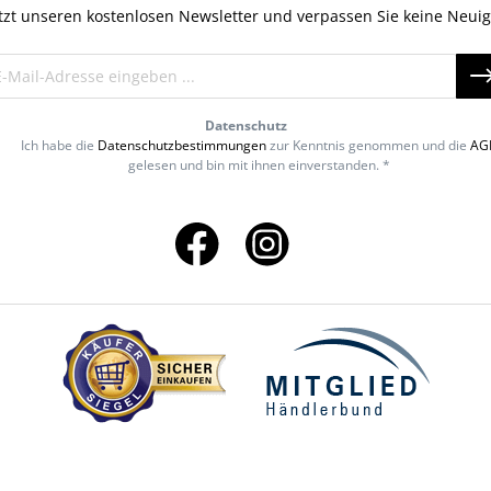
tzt unseren kostenlosen Newsletter und verpassen Sie keine Neuig
Datenschutz
Ich habe die
Datenschutzbestimmungen
zur Kenntnis genommen und die
AG
gelesen und bin mit ihnen einverstanden. *