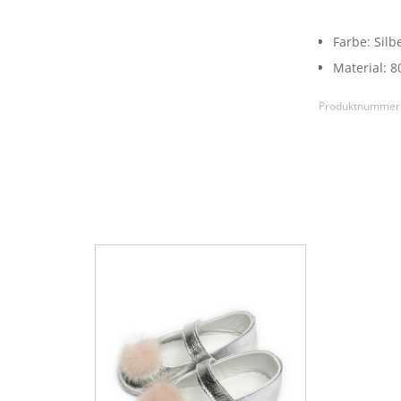
Farbe:
Silb
Material:
8
Produktnummer