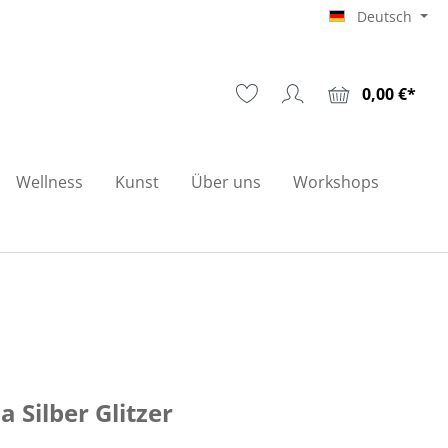
Deutsch
0,00 €*
Wellness
Kunst
Über uns
Workshops
a Silber Glitzer