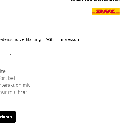
atenschutzerklärung
AGB
Impressum
ht anders angegeben.
ite
ort bei
nteraktion mit
ur mit Ihrer
rieren