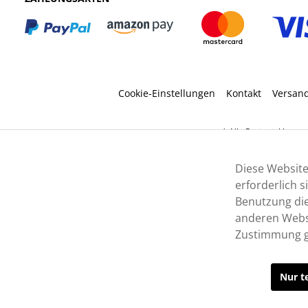
Cookie-Einstellungen
Kontakt
Versan
* Alle Preise inkl. ges
Diese Website
erforderlich 
Benutzung die
anderen Websi
Zustimmung g
Nur t