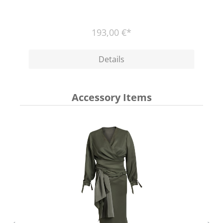
193,00 €*
Details
Accessory Items