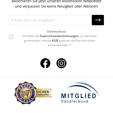
Abonnieren Sie jetzt unseren kostenlosen Newsletter
und verpassen Sie keine Neuigkeit oder Aktionen
Datenschutz
Ich habe die
Datenschutzbestimmungen
zur Kenntnis
genommen und die
AGB
gelesen und bin mit ihnen
einverstanden. *