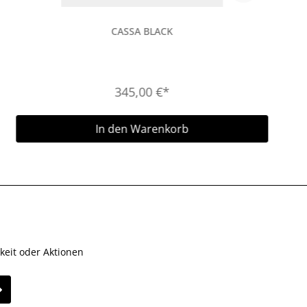
CASSA BLACK
345,00 €*
In den Warenkorb
keit oder Aktionen