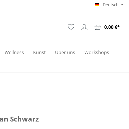
Deutsch
0,00 €*
Wellness
Kunst
Über uns
Workshops
ean Schwarz