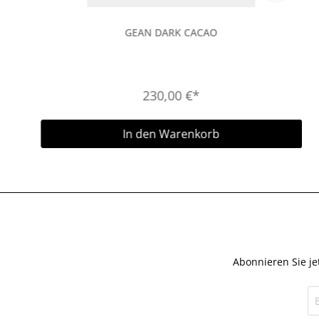
GEAN DARK CACAO
230,00 €*
In den Warenkorb
Abonnieren Sie je