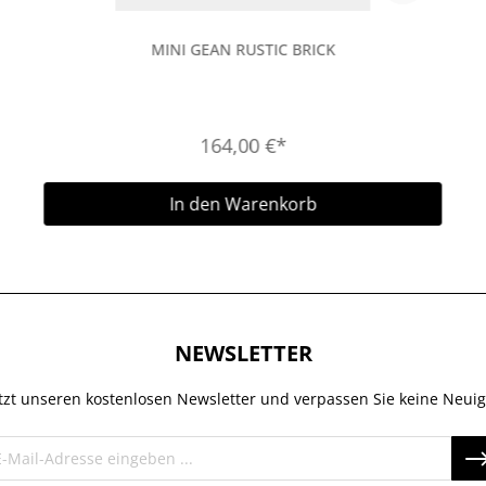
MINI GEAN RUSTIC BRICK
164,00 €*
In den Warenkorb
NEWSLETTER
tzt unseren kostenlosen Newsletter und verpassen Sie keine Neuig