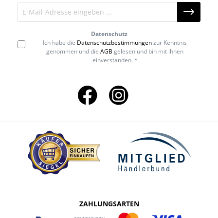
Datenschutz
Ich habe die
Datenschutzbestimmungen
zur Kenntnis
genommen und die
AGB
gelesen und bin mit ihnen
einverstanden. *
ZAHLUNGSARTEN