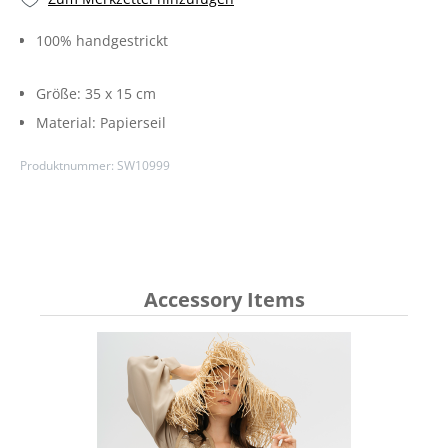
100% handgestrickt
Größe:
35 x 15 cm
Material:
Papierseil
Produktnummer:
SW10999
Accessory Items