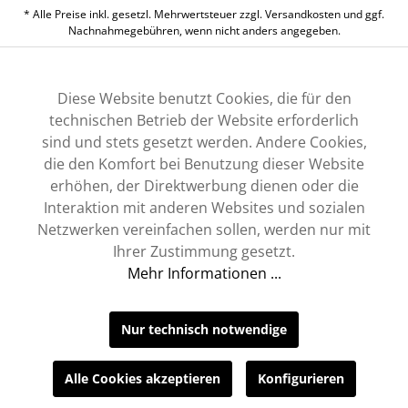
* Alle Preise inkl. gesetzl. Mehrwertsteuer zzgl.
Versandkosten
und ggf.
Nachnahmegebühren, wenn nicht anders angegeben.
Diese Website benutzt Cookies, die für den
technischen Betrieb der Website erforderlich
sind und stets gesetzt werden. Andere Cookies,
die den Komfort bei Benutzung dieser Website
erhöhen, der Direktwerbung dienen oder die
Interaktion mit anderen Websites und sozialen
Netzwerken vereinfachen sollen, werden nur mit
Ihrer Zustimmung gesetzt.
Mehr Informationen ...
Nur technisch notwendige
Alle Cookies akzeptieren
Konfigurieren