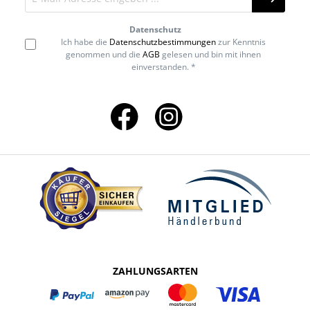
Datenschutz
Ich habe die
Datenschutzbestimmungen
zur Kenntnis
genommen und die
AGB
gelesen und bin mit ihnen
einverstanden. *
ZAHLUNGSARTEN