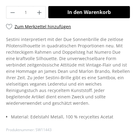
In den Warenkorb
Zum Merkzettel hinzufügen
Sestini interpretiert mit der Due Sonnenbrille die zeitlose
Pilotensilhouette in quadratischen Proportionen neu. Mit
rechteckigem Rahmen und Doppelsteg hat Numero Due
eine kraftvolle Silhouette. Die unverwechselbare Form
verbindet zeitgenössische Attitüde mit Vintage-Flair und ist
eine Hommage an James Dean und Marlon Brando, Rebellen
ihrer Zeit. Zu jeder Sestini-Brille gibt es eine Samtbox, ein
vielseitiges veganes Lederetui und ein weiches
Reinigungstuch aus recyceltem Kunststoff. Jeder
begleitende Artikel dient einem Zweck und sollte
wiederverwendet und geschätzt werden.
Material:
Edelstahl Metall
, 100 % recyceltes Acetat
Produktnummer:
SW11443