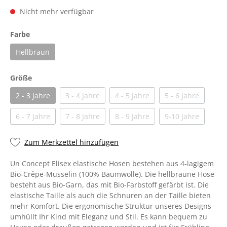
Nicht mehr verfügbar
Farbe
Hellbraun
Größe
2 - 3 Jahre
3 - 4 Jahre
4 - 5 Jahre
5 - 6 Jahre
6 - 7 Jahre
7 - 8 Jahre
8 - 9 Jahre
9-10 Jahre
Zum Merkzettel hinzufügen
Un Concept Elisex elastische Hosen bestehen aus 4-lagigem
Bio-Crêpe-Musselin (100% Baumwolle). Die hellbraune Hose
besteht aus Bio-Garn, das mit Bio-Farbstoff gefärbt ist. Die
elastische Taille als auch die Schnuren an der Taille bieten
mehr Komfort. Die ergonomische Struktur unseres Designs
umhüllt Ihr Kind mit Eleganz und Stil. Es kann bequem zu