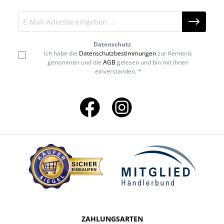
Datenschutz
Ich habe die
Datenschutzbestimmungen
zur Kenntnis
genommen und die
AGB
gelesen und bin mit ihnen
einverstanden. *
ZAHLUNGSARTEN