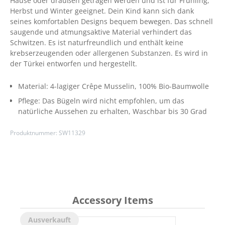
Hause oder draußen getragen werden und ist für Frühling,
Herbst und Winter geeignet. Dein Kind kann sich dank
seines komfortablen Designs bequem bewegen. Das schnell
saugende und atmungsaktive Material verhindert das
Schwitzen. Es ist naturfreundlich und enthält keine
krebserzeugenden oder allergenen Substanzen. Es wird in
der Türkei entworfen und hergestellt.
Material:
4-lagiger Crêpe Musselin
, 100% Bio-Baumwolle
Pflege:
Das Bügeln wird nicht empfohlen, um das
natürliche Aussehen zu erhalten
, Waschbar bis 30 Grad
Produktnummer:
SW11329
Accessory Items
Ausverkauft