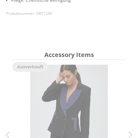
Pflege:
Chemische Reinigung
Produktnummer:
SW11280
Accessory Items
Ausverkauft