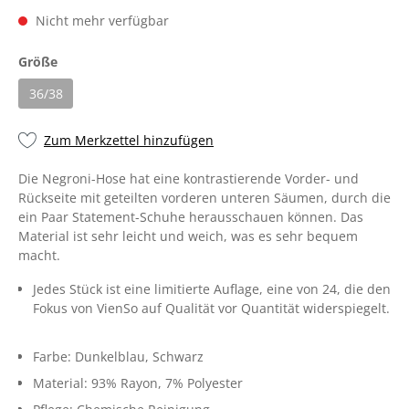
Nicht mehr verfügbar
Größe
36/38
Zum Merkzettel hinzufügen
Die Negroni-Hose hat eine kontrastierende Vorder- und
Rückseite mit geteilten vorderen unteren Säumen, durch die
ein Paar Statement-Schuhe herausschauen können. Das
Material ist sehr leicht und weich, was es sehr bequem
macht.
Jedes Stück ist eine limitierte Auflage, eine von 24, die den
Fokus von VienSo auf Qualität vor Quantität widerspiegelt.
Farbe:
Dunkelblau
, Schwarz
Material:
93% Rayon
, 7% Polyester