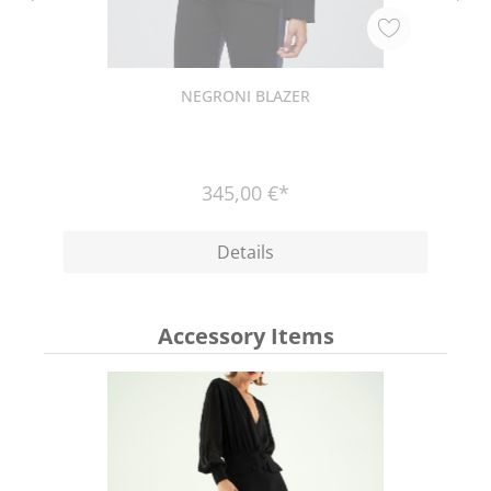
NEGRONI BLAZER
345,00 €*
Details
Accessory Items