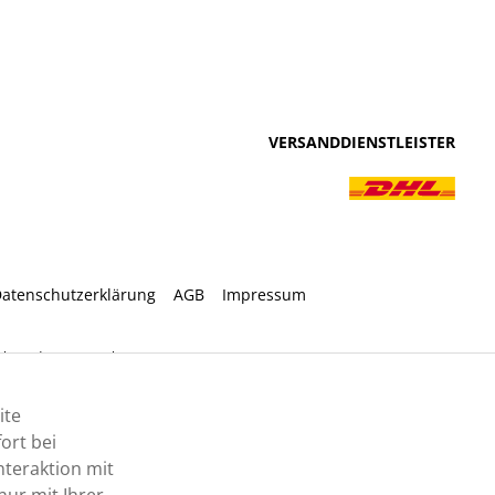
VERSANDDIENSTLEISTER
atenschutzerklärung
AGB
Impressum
ht anders angegeben.
ite
ort bei
nteraktion mit