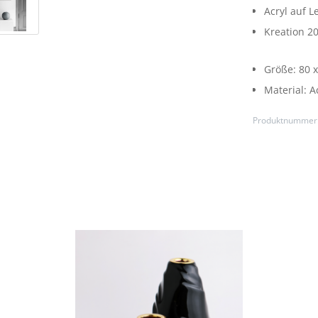
Acryl auf 
Kreation 2
Größe:
80 
Material:
A
Produktnummer