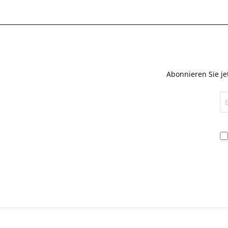
Abonnieren Sie je