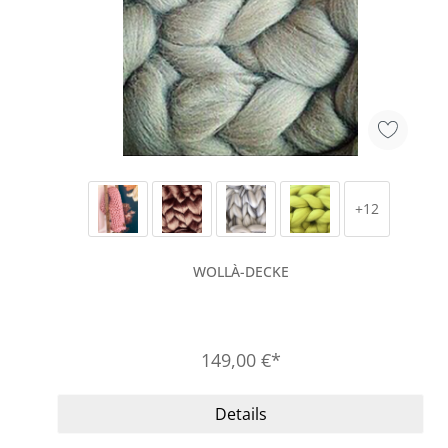
+
12
WOLLÀ-DECKE
149,00 €*
Details