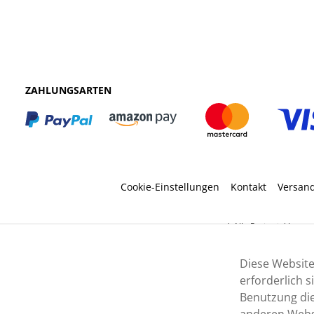
ZAHLUNGSARTEN
Cookie-Einstellungen
Kontakt
Versan
* Alle Preise inkl. ges
Diese Website
erforderlich 
Benutzung die