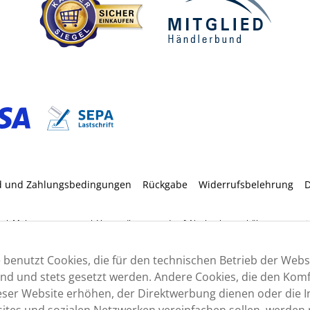
d und Zahlungsbedingungen
Rückgabe
Widerrufsbelehrung
D
etzl. Mehrwertsteuer zzgl.
Versandkosten
und ggf. Nachnahmegebühren, wenn nic
 benutzt Cookies, die für den technischen Betrieb der Webs
sind und stets gesetzt werden. Andere Cookies, die den Komf
ser Website erhöhen, der Direktwerbung dienen oder die I