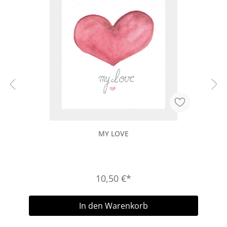
MY LOVE
10,50 €*
In den Warenkorb