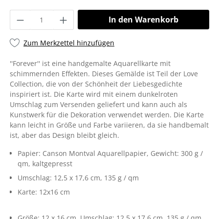
In den Warenkorb
Zum Merkzettel hinzufügen
''Forever'' ist eine handgemalte Aquarellkarte mit
schimmernden Effekten. Dieses Gemälde ist Teil der Love
Collection, die von der Schönheit der Liebesgedichte
inspiriert ist. Die Karte wird mit einem dunkelroten
Umschlag zum Versenden geliefert und kann auch als
Kunstwerk für die Dekoration verwendet werden. Die Karte
kann leicht in Größe und Farbe variieren, da sie handbemalt
ist, aber das Design bleibt gleich.
Papier: Canson Montval Aquarellpapier, Gewicht: 300 g /
qm, kaltgepresst
Umschlag: 12,5 x 17,6 cm, 135 g / qm
Karte: 12x16 cm
Größe:
12 x 16 cm
, Umschlag: 12,5 x 17,6 cm, 135 g / qm