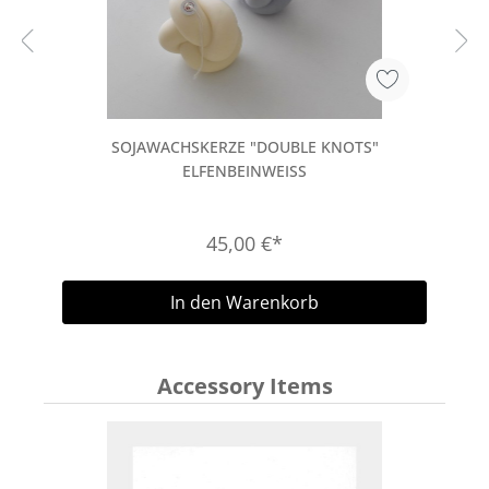
SOJAWACHSKERZE "DOUBLE KNOTS"
ELFENBEINWEISS
45,00 €*
In den Warenkorb
Accessory Items