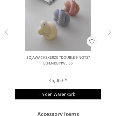
SOJAWACHSKERZE "DOUBLE KNOTS"
ELFENBEINWEISS
45,00 €*
In den Warenkorb
Accessory Items