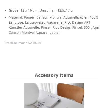
Größe:
12 x 16 cm
, Umschlag: 12,5x17 cm
Material:
Papier: Canson Montval Aquarellpapier, 100%
Zellulose, kaltgepresst
, Aquarelle: Rico Design ART
Künstler Aquarelle; Pinsel: Rico Design Pinsel
, 300 g/qm
Canson Montval Aquarellpapier
Produktnummer:
SW10770
Accessory Items