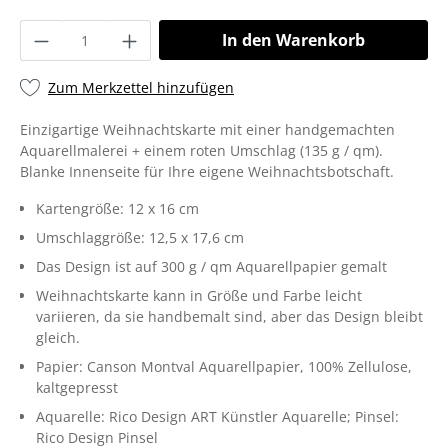
In den Warenkorb
Zum Merkzettel hinzufügen
Einzigartige Weihnachtskarte mit einer handgemachten
Aquarellmalerei + einem roten Umschlag (135 g / qm).
Blanke Innenseite für Ihre eigene Weihnachtsbotschaft.
Kartengröße: 12 x 16 cm
Umschlaggröße: 12,5 x 17,6 cm
Das Design ist auf 300 g / qm Aquarellpapier gemalt
Weihnachtskarte kann in Größe und Farbe leicht
variieren, da sie handbemalt sind, aber das Design bleibt
gleich.
Papier: Canson Montval Aquarellpapier, 100% Zellulose,
kaltgepresst
Aquarelle: Rico Design ART Künstler Aquarelle; Pinsel:
Rico Design Pinsel