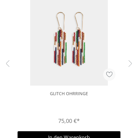
GLITCH OHRRINGE
75,00 €*
In den Warenkorb