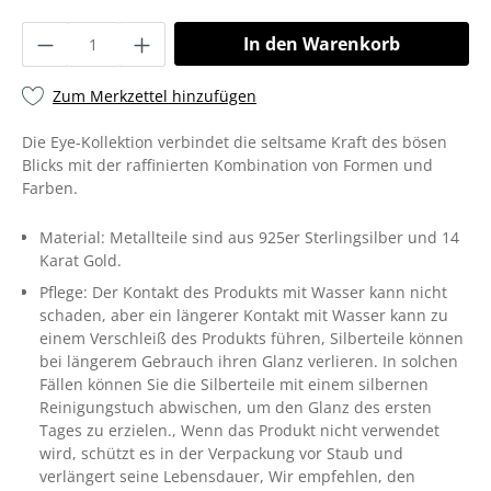
In den Warenkorb
Zum Merkzettel hinzufügen
Die Eye-Kollektion verbindet die seltsame Kraft des bösen
Blicks mit der raffinierten Kombination von Formen und
Farben.
Material:
Metallteile sind aus 925er Sterlingsilber und 14
Karat Gold.
Pflege:
Der Kontakt des Produkts mit Wasser kann nicht
schaden, aber ein längerer Kontakt mit Wasser kann zu
einem Verschleiß des Produkts führen
, Silberteile können
bei längerem Gebrauch ihren Glanz verlieren. In solchen
Fällen können Sie die Silberteile mit einem silbernen
Reinigungstuch abwischen, um den Glanz des ersten
Tages zu erzielen.
, Wenn das Produkt nicht verwendet
wird, schützt es in der Verpackung vor Staub und
verlängert seine Lebensdauer
, Wir empfehlen, den