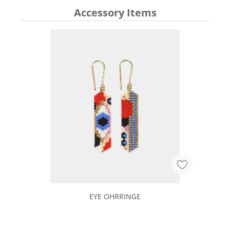
Accessory Items
EYE OHRRINGE